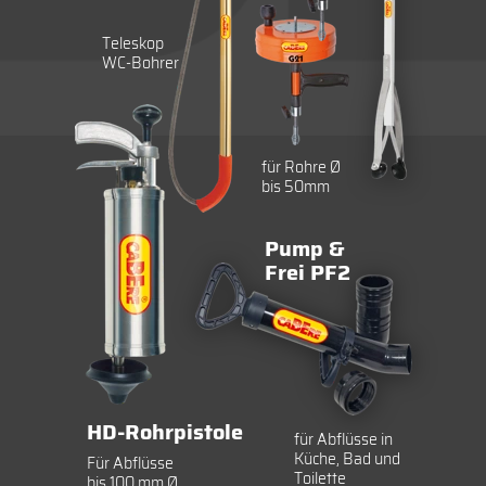
Teleskop
WC-Bohrer
für Rohre Ø
bis 50mm
Pump &
Frei PF2
HD-Rohrpistole
für Abflüsse in
Küche, Bad und
Für Abflüsse
Toilette
bis 100 mm Ø